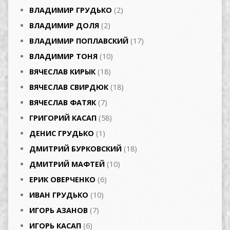
ВЛАДИМИР ГРУДЬКО
(2)
ВЛАДИМИР ДОЛЯ
(2)
ВЛАДИМИР ПОПЛАВСКИЙ
(17)
ВЛАДИМИР ТОНЯ
(10)
ВЯЧЕСЛАВ КИРЫК
(18)
ВЯЧЕСЛАВ СВИРДЮК
(18)
ВЯЧЕСЛАВ ФАТЯК
(7)
ГРИГОРИЙ КАСАП
(58)
ДЕНИС ГРУДЬКО
(1)
ДМИТРИЙ БУРКОВСКИЙ
(18)
ДМИТРИЙ МАФТЕЙ
(10)
ЕРИК ОВЕРЧЕНКО
(6)
ИВАН ГРУДЬКО
(10)
ИГОРЬ АЗАНОВ
(7)
ИГОРЬ КАСАП
(6)