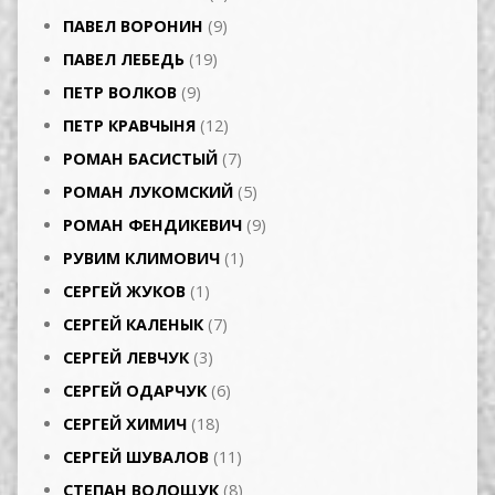
ПАВЕЛ ВОРОНИН
(9)
ПАВЕЛ ЛЕБЕДЬ
(19)
ПЕТР ВОЛКОВ
(9)
ПЕТР КРАВЧЫНЯ
(12)
РОМАН БАСИСТЫЙ
(7)
РОМАН ЛУКОМСКИЙ
(5)
РОМАН ФЕНДИКЕВИЧ
(9)
РУВИМ КЛИМОВИЧ
(1)
СЕРГЕЙ ЖУКОВ
(1)
СЕРГЕЙ КАЛЕНЫК
(7)
СЕРГЕЙ ЛЕВЧУК
(3)
СЕРГЕЙ ОДАРЧУК
(6)
СЕРГЕЙ ХИМИЧ
(18)
СЕРГЕЙ ШУВАЛОВ
(11)
СТЕПАН ВОЛОЩУК
(8)