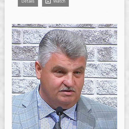
Details
Watch