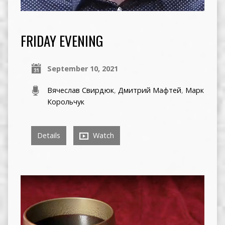
FRIDAY EVENING
September 10, 2021
Вячеслав Свирдюк
,
Дмитрий Мафтей
,
Марк
Корольчук
Details
Watch