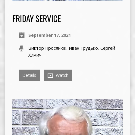
FRIDAY SERVICE
September 17, 2021
Виктор Просянюк
,
Иван Грудько
,
Сергей
Химич
Details
Watch