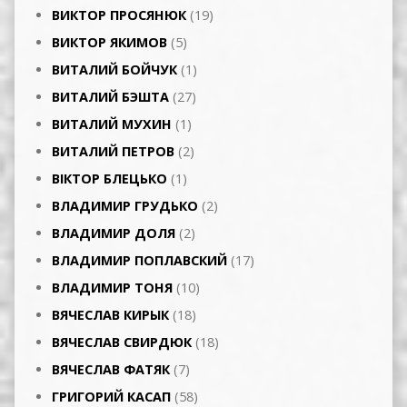
ВИКТОР ПРОСЯНЮК
(19)
ВИКТОР ЯКИМОВ
(5)
ВИТАЛИЙ БОЙЧУК
(1)
ВИТАЛИЙ БЭШТА
(27)
ВИТАЛИЙ МУХИН
(1)
ВИТАЛИЙ ПЕТРОВ
(2)
ВІКТОР БЛЕЦЬКО
(1)
ВЛАДИМИР ГРУДЬКО
(2)
ВЛАДИМИР ДОЛЯ
(2)
ВЛАДИМИР ПОПЛАВСКИЙ
(17)
ВЛАДИМИР ТОНЯ
(10)
ВЯЧЕСЛАВ КИРЫК
(18)
ВЯЧЕСЛАВ СВИРДЮК
(18)
ВЯЧЕСЛАВ ФАТЯК
(7)
ГРИГОРИЙ КАСАП
(58)