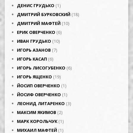
ДЕНИС ГРУДЬКО
(1)
ДМИТРИЙ БУРКОВСКИЙ
(18)
ДМИТРИЙ МАФТЕЙ
(10)
ЕРИК ОВЕРЧЕНКО
(6)
ИВАН ГРУДЬКО
(10)
ИГОРЬ АЗАНОВ
(7)
ИГОРЬ КАСАП
(6)
ИГОРЬ ЛИСОГУБЕНКО
(6)
ИГОРЬ ЯЩЕНКО
(19)
ЙОСИП ОВЕРЧЕНКО
(1)
ЙОСИФ ОВЕРЧЕНКО
(1)
ЛЕОНИД ЛИТАРЕНКО
(3)
МАКСИМ ЯКИМОВ
(2)
МАРК КОРОЛЬЧУК
(1)
МИХАИЛ МАФТЕЙ
(1)