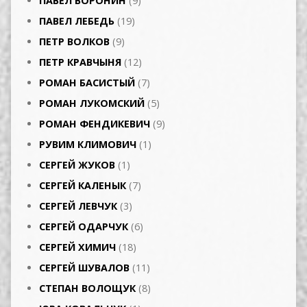
ПАВЕЛ ВОРОНИН
(9)
ПАВЕЛ ЛЕБЕДЬ
(19)
ПЕТР ВОЛКОВ
(9)
ПЕТР КРАВЧЫНЯ
(12)
РОМАН БАСИСТЫЙ
(7)
РОМАН ЛУКОМСКИЙ
(5)
РОМАН ФЕНДИКЕВИЧ
(9)
РУВИМ КЛИМОВИЧ
(1)
СЕРГЕЙ ЖУКОВ
(1)
СЕРГЕЙ КАЛЕНЫК
(7)
СЕРГЕЙ ЛЕВЧУК
(3)
СЕРГЕЙ ОДАРЧУК
(6)
СЕРГЕЙ ХИМИЧ
(18)
СЕРГЕЙ ШУВАЛОВ
(11)
СТЕПАН ВОЛОЩУК
(8)