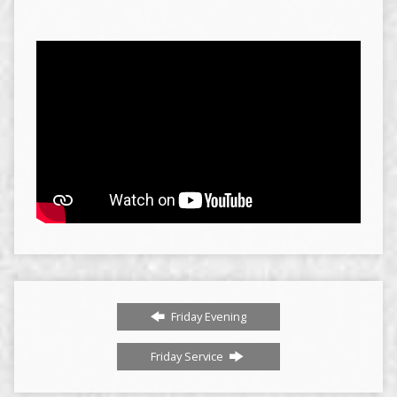
Friday Evening
Friday Service