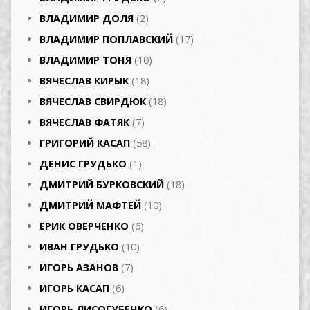
ВЛАДИМИР ДОЛЯ
(2)
ВЛАДИМИР ПОПЛАВСКИЙ
(17)
ВЛАДИМИР ТОНЯ
(10)
ВЯЧЕСЛАВ КИРЫК
(18)
ВЯЧЕСЛАВ СВИРДЮК
(18)
ВЯЧЕСЛАВ ФАТЯК
(7)
ГРИГОРИЙ КАСАП
(58)
ДЕНИС ГРУДЬКО
(1)
ДМИТРИЙ БУРКОВСКИЙ
(18)
ДМИТРИЙ МАФТЕЙ
(10)
ЕРИК ОВЕРЧЕНКО
(6)
ИВАН ГРУДЬКО
(10)
ИГОРЬ АЗАНОВ
(7)
ИГОРЬ КАСАП
(6)
ИГОРЬ ЛИСОГУБЕНКО
(6)