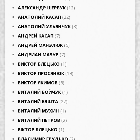
АЛЕКСАНДР ШЕРБУК
(12)
АНАТОЛИЙ КАСАП
(22)
АНАТОЛИЙ УЛЬЯНЧУК
(3)
АНДРЕЙ КАСАП
(7)
АНДРЕЙ МАНЭЛЮК
(5)
АНДРИАН МАЗУР
(7)
ВИКТОР БЛЕЦЬКО
(1)
ВИКТОР ПРОСЯНЮК
(19)
ВИКТОР ЯКИМОВ
(5)
ВИТАЛИЙ БОЙЧУК
(1)
ВИТАЛИЙ БЭШТА
(27)
ВИТАЛИЙ МУХИН
(1)
ВИТАЛИЙ ПЕТРОВ
(2)
ВІКТОР БЛЕЦЬКО
(1)
ВЛАДИМИР ГРУДЬКО
(2)