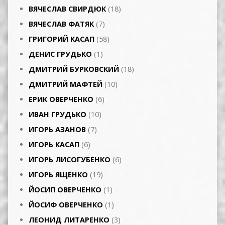
ВЯЧЕСЛАВ СВИРДЮК
(18)
ВЯЧЕСЛАВ ФАТЯК
(7)
ГРИГОРИЙ КАСАП
(58)
ДЕНИС ГРУДЬКО
(1)
ДМИТРИЙ БУРКОВСКИЙ
(18)
ДМИТРИЙ МАФТЕЙ
(10)
ЕРИК ОВЕРЧЕНКО
(6)
ИВАН ГРУДЬКО
(10)
ИГОРЬ АЗАНОВ
(7)
ИГОРЬ КАСАП
(6)
ИГОРЬ ЛИСОГУБЕНКО
(6)
ИГОРЬ ЯЩЕНКО
(19)
ЙОСИП ОВЕРЧЕНКО
(1)
ЙОСИФ ОВЕРЧЕНКО
(1)
ЛЕОНИД ЛИТАРЕНКО
(3)