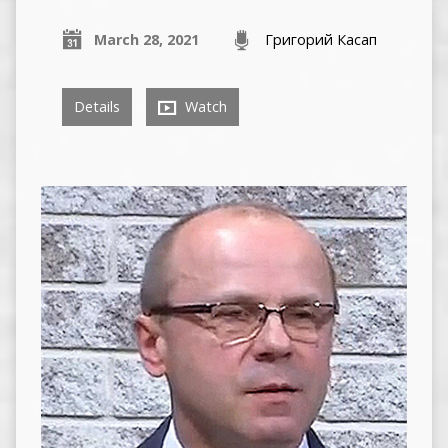
March 28, 2021
Григорий Касап
Details
Watch