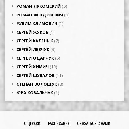
РОМАН ЛУКОМСКИЙ
(5)
РОМАН ФЕНДИКЕВИЧ
(9)
РУВИМ КЛИМОВИЧ
(1)
СЕРГЕЙ ЖУКОВ
(1)
СЕРГЕЙ КАЛЕНЫК
(7)
СЕРГЕЙ ЛЕВЧУК
(3)
СЕРГЕЙ ОДАРЧУК
(6)
СЕРГЕЙ ХИМИЧ
(18)
СЕРГЕЙ ШУВАЛОВ
(11)
СТЕПАН ВОЛОЩУК
(8)
ЮРА КОВАЛЬЧУК
(1)
О ЦЕРКВИ
РАСПИСАНИЕ
СВЯЗАТЬСЯ С НАМИ