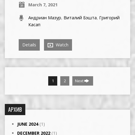
March 7, 2021
Андриан Мазур
,
Виталий Бэшта
,
Григорий
Касап
Details
Watch
1
2
Next
АРХИВ
JUNE 2024
(1)
DECEMBER 2022
(1)