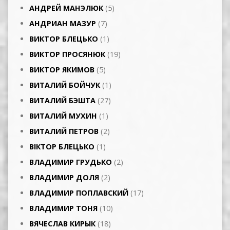
АНДРЕЙ МАНЭЛЮК
(5)
АНДРИАН МАЗУР
(7)
ВИКТОР БЛЕЦЬКО
(1)
ВИКТОР ПРОСЯНЮК
(19)
ВИКТОР ЯКИМОВ
(5)
ВИТАЛИЙ БОЙЧУК
(1)
ВИТАЛИЙ БЭШТА
(27)
ВИТАЛИЙ МУХИН
(1)
ВИТАЛИЙ ПЕТРОВ
(2)
ВІКТОР БЛЕЦЬКО
(1)
ВЛАДИМИР ГРУДЬКО
(2)
ВЛАДИМИР ДОЛЯ
(2)
ВЛАДИМИР ПОПЛАВСКИЙ
(17)
ВЛАДИМИР ТОНЯ
(10)
ВЯЧЕСЛАВ КИРЫК
(18)