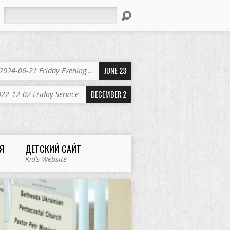
Search
JUNE 23
2024-06-21 Friday Evening…
DECEMBER 2
22-12-02 Friday Service
Я
ДЕТСКИЙ САЙТ
Kid’s Website