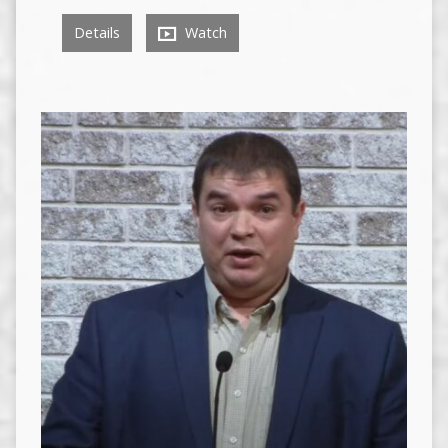
Details
Watch