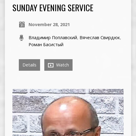
SUNDAY EVENING SERVICE
November 28, 2021
Владимир Поплавский
,
Вячеслав Свирдюк
,
Роман Басистый
Details
Watch