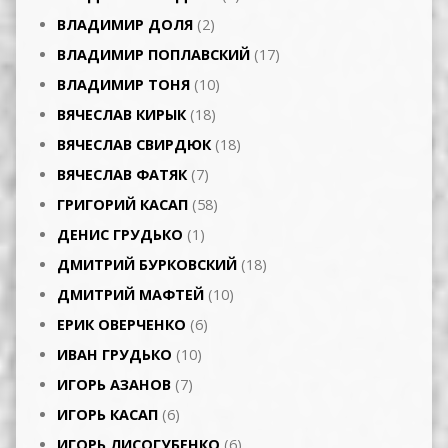
ВЛАДИМИР ДОЛЯ
(2)
ВЛАДИМИР ПОПЛАВСКИЙ
(17)
ВЛАДИМИР ТОНЯ
(10)
ВЯЧЕСЛАВ КИРЫК
(18)
ВЯЧЕСЛАВ СВИРДЮК
(18)
ВЯЧЕСЛАВ ФАТЯК
(7)
ГРИГОРИЙ КАСАП
(58)
ДЕНИС ГРУДЬКО
(1)
ДМИТРИЙ БУРКОВСКИЙ
(18)
ДМИТРИЙ МАФТЕЙ
(10)
ЕРИК ОВЕРЧЕНКО
(6)
ИВАН ГРУДЬКО
(10)
ИГОРЬ АЗАНОВ
(7)
ИГОРЬ КАСАП
(6)
ИГОРЬ ЛИСОГУБЕНКО
(6)