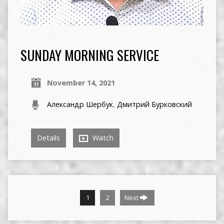
SUNDAY MORNING SERVICE
November 14, 2021
Александр Шербук
,
Дмитрий Бурковский
Details
Watch
1
2
Next