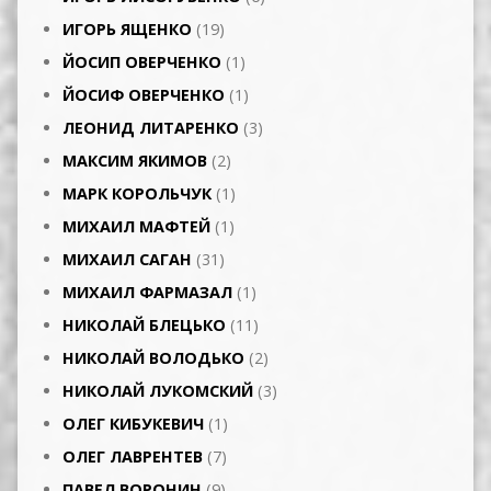
ИГОРЬ ЯЩЕНКО
(19)
ЙОСИП ОВЕРЧЕНКО
(1)
ЙОСИФ ОВЕРЧЕНКО
(1)
ЛЕОНИД ЛИТАРЕНКО
(3)
МАКСИМ ЯКИМОВ
(2)
МАРК КОРОЛЬЧУК
(1)
МИХАИЛ МАФТЕЙ
(1)
МИХАИЛ САГАН
(31)
МИХАИЛ ФАРМАЗАЛ
(1)
НИКОЛАЙ БЛЕЦЬКО
(11)
НИКОЛАЙ ВОЛОДЬКО
(2)
НИКОЛАЙ ЛУКОМСКИЙ
(3)
ОЛЕГ КИБУКЕВИЧ
(1)
ОЛЕГ ЛАВРЕНТЕВ
(7)
ПАВЕЛ ВОРОНИН
(9)