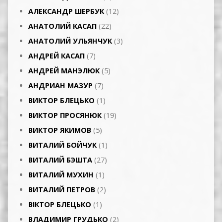
АЛЕКСАНДР ШЕРБУК
(12)
АНАТОЛИЙ КАСАП
(22)
АНАТОЛИЙ УЛЬЯНЧУК
(3)
АНДРЕЙ КАСАП
(7)
АНДРЕЙ МАНЭЛЮК
(5)
АНДРИАН МАЗУР
(7)
ВИКТОР БЛЕЦЬКО
(1)
ВИКТОР ПРОСЯНЮК
(19)
ВИКТОР ЯКИМОВ
(5)
ВИТАЛИЙ БОЙЧУК
(1)
ВИТАЛИЙ БЭШТА
(27)
ВИТАЛИЙ МУХИН
(1)
ВИТАЛИЙ ПЕТРОВ
(2)
ВІКТОР БЛЕЦЬКО
(1)
ВЛАДИМИР ГРУДЬКО
(2)