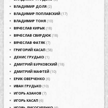
ВЛАДИМИР ДОЛЯ
(2)
ВЛАДИМИР ПОПЛАВСКИЙ
(17)
ВЛАДИМИР ТОНЯ
(10)
ВЯЧЕСЛАВ КИРЫК
(18)
ВЯЧЕСЛАВ СВИРДЮК
(18)
ВЯЧЕСЛАВ ФАТЯК
(7)
ГРИГОРИЙ КАСАП
(58)
ДЕНИС ГРУДЬКО
(1)
ДМИТРИЙ БУРКОВСКИЙ
(18)
ДМИТРИЙ МАФТЕЙ
(10)
ЕРИК ОВЕРЧЕНКО
(6)
ИВАН ГРУДЬКО
(10)
ИГОРЬ АЗАНОВ
(7)
ИГОРЬ КАСАП
(6)
ИГОРЬ ЛИСОГУБЕНКО
(6)