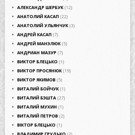
АЛЕКСАНДР ШЕРБУК
(12)
АНАТОЛИЙ КАСАП
(22)
АНАТОЛИЙ УЛЬЯНЧУК
(3)
АНДРЕЙ КАСАП
(7)
АНДРЕЙ МАНЭЛЮК
(5)
АНДРИАН МАЗУР
(7)
ВИКТОР БЛЕЦЬКО
(1)
ВИКТОР ПРОСЯНЮК
(19)
ВИКТОР ЯКИМОВ
(5)
ВИТАЛИЙ БОЙЧУК
(1)
ВИТАЛИЙ БЭШТА
(27)
ВИТАЛИЙ МУХИН
(1)
ВИТАЛИЙ ПЕТРОВ
(2)
ВІКТОР БЛЕЦЬКО
(1)
ВЛАДИМИР ГРУДЬКО
(2)