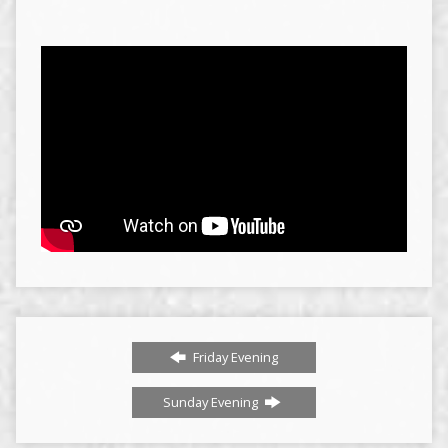
Friday Evening
Sunday Evening