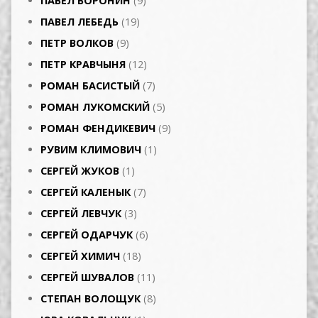
ПАВЕЛ ВОРОНИН
(9)
ПАВЕЛ ЛЕБЕДЬ
(19)
ПЕТР ВОЛКОВ
(9)
ПЕТР КРАВЧЫНЯ
(12)
РОМАН БАСИСТЫЙ
(7)
РОМАН ЛУКОМСКИЙ
(5)
РОМАН ФЕНДИКЕВИЧ
(9)
РУВИМ КЛИМОВИЧ
(1)
СЕРГЕЙ ЖУКОВ
(1)
СЕРГЕЙ КАЛЕНЫК
(7)
СЕРГЕЙ ЛЕВЧУК
(3)
СЕРГЕЙ ОДАРЧУК
(6)
СЕРГЕЙ ХИМИЧ
(18)
СЕРГЕЙ ШУВАЛОВ
(11)
СТЕПАН ВОЛОЩУК
(8)