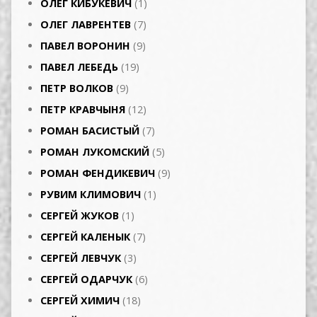
ОЛЕГ КИБУКЕВИЧ
(1)
ОЛЕГ ЛАВРЕНТЕВ
(7)
ПАВЕЛ ВОРОНИН
(9)
ПАВЕЛ ЛЕБЕДЬ
(19)
ПЕТР ВОЛКОВ
(9)
ПЕТР КРАВЧЫНЯ
(12)
РОМАН БАСИСТЫЙ
(7)
РОМАН ЛУКОМСКИЙ
(5)
РОМАН ФЕНДИКЕВИЧ
(9)
РУВИМ КЛИМОВИЧ
(1)
СЕРГЕЙ ЖУКОВ
(1)
СЕРГЕЙ КАЛЕНЫК
(7)
СЕРГЕЙ ЛЕВЧУК
(3)
СЕРГЕЙ ОДАРЧУК
(6)
СЕРГЕЙ ХИМИЧ
(18)