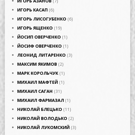
ИГОРЬ АЗАНОВ
(7)
ИГОРЬ КАСАП
(6)
ИГОРЬ ЛИСОГУБЕНКО
(6)
ИГОРЬ ЯЩЕНКО
(19)
ЙОСИП ОВЕРЧЕНКО
(1)
ЙОСИФ ОВЕРЧЕНКО
(1)
ЛЕОНИД ЛИТАРЕНКО
(3)
МАКСИМ ЯКИМОВ
(2)
МАРК КОРОЛЬЧУК
(1)
МИХАИЛ МАФТЕЙ
(1)
МИХАИЛ САГАН
(31)
МИХАИЛ ФАРМАЗАЛ
(1)
НИКОЛАЙ БЛЕЦЬКО
(11)
НИКОЛАЙ ВОЛОДЬКО
(2)
НИКОЛАЙ ЛУКОМСКИЙ
(3)