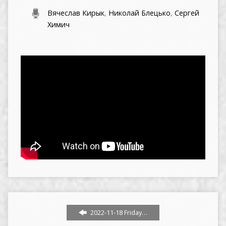
Вячеслав Кирык
,
Николай Блецько
,
Сергей
Химич
2022-11-18 Friday…