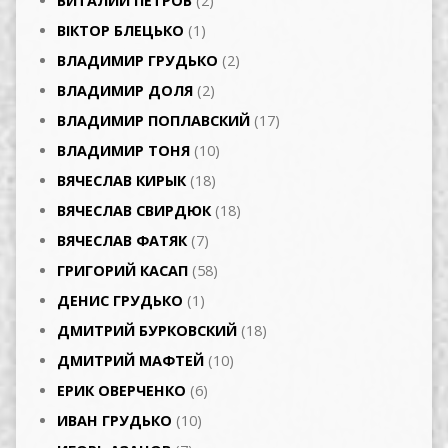
ВИТАЛИЙ ПЕТРОВ
(2)
ВІКТОР БЛЕЦЬКО
(1)
ВЛАДИМИР ГРУДЬКО
(2)
ВЛАДИМИР ДОЛЯ
(2)
ВЛАДИМИР ПОПЛАВСКИЙ
(17)
ВЛАДИМИР ТОНЯ
(10)
ВЯЧЕСЛАВ КИРЫК
(18)
ВЯЧЕСЛАВ СВИРДЮК
(18)
ВЯЧЕСЛАВ ФАТЯК
(7)
ГРИГОРИЙ КАСАП
(58)
ДЕНИС ГРУДЬКО
(1)
ДМИТРИЙ БУРКОВСКИЙ
(18)
ДМИТРИЙ МАФТЕЙ
(10)
ЕРИК ОВЕРЧЕНКО
(6)
ИВАН ГРУДЬКО
(10)