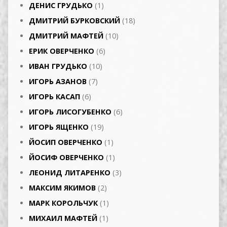
ДЕНИС ГРУДЬКО
(1)
ДМИТРИЙ БУРКОВСКИЙ
(18)
ДМИТРИЙ МАФТЕЙ
(10)
ЕРИК ОВЕРЧЕНКО
(6)
ИВАН ГРУДЬКО
(10)
ИГОРЬ АЗАНОВ
(7)
ИГОРЬ КАСАП
(6)
ИГОРЬ ЛИСОГУБЕНКО
(6)
ИГОРЬ ЯЩЕНКО
(19)
ЙОСИП ОВЕРЧЕНКО
(1)
ЙОСИФ ОВЕРЧЕНКО
(1)
ЛЕОНИД ЛИТАРЕНКО
(3)
МАКСИМ ЯКИМОВ
(2)
МАРК КОРОЛЬЧУК
(1)
МИХАИЛ МАФТЕЙ
(1)