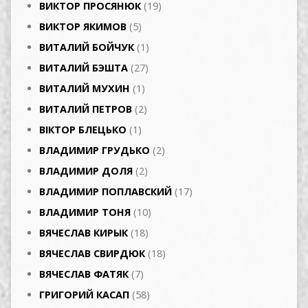
ВИКТОР ПРОСЯНЮК
(19)
ВИКТОР ЯКИМОВ
(5)
ВИТАЛИЙ БОЙЧУК
(1)
ВИТАЛИЙ БЭШТА
(27)
ВИТАЛИЙ МУХИН
(1)
ВИТАЛИЙ ПЕТРОВ
(2)
ВІКТОР БЛЕЦЬКО
(1)
ВЛАДИМИР ГРУДЬКО
(2)
ВЛАДИМИР ДОЛЯ
(2)
ВЛАДИМИР ПОПЛАВСКИЙ
(17)
ВЛАДИМИР ТОНЯ
(10)
ВЯЧЕСЛАВ КИРЫК
(18)
ВЯЧЕСЛАВ СВИРДЮК
(18)
ВЯЧЕСЛАВ ФАТЯК
(7)
ГРИГОРИЙ КАСАП
(58)