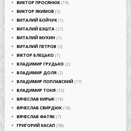
ВИКТОР ПРОСЯНЮК
(19)
ВИКТОР ЯКИМОВ
(5)
ВИТАЛИЙ БОЙЧУК
(1)
ВИТАЛИЙ БЭШТА
(27)
ВИТАЛИЙ МУХИН
(1)
ВИТАЛИЙ ПЕТРОВ
(2)
ВІКТОР БЛЕЦЬКО
(1)
ВЛАДИМИР ГРУДЬКО
(2)
ВЛАДИМИР ДОЛЯ
(2)
ВЛАДИМИР ПОПЛАВСКИЙ
(17)
ВЛАДИМИР ТОНЯ
(10)
ВЯЧЕСЛАВ КИРЫК
(18)
ВЯЧЕСЛАВ СВИРДЮК
(18)
ВЯЧЕСЛАВ ФАТЯК
(7)
ГРИГОРИЙ КАСАП
(58)