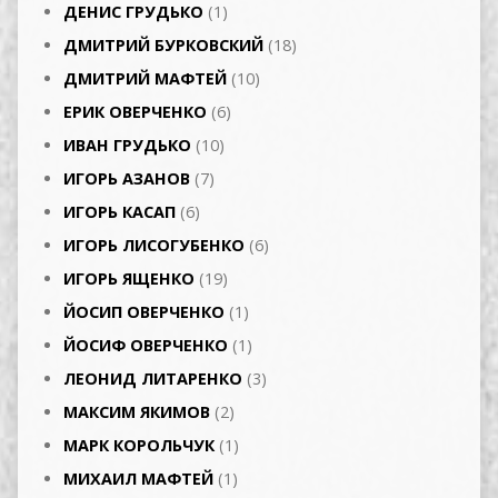
ДЕНИС ГРУДЬКО
(1)
ДМИТРИЙ БУРКОВСКИЙ
(18)
ДМИТРИЙ МАФТЕЙ
(10)
ЕРИК ОВЕРЧЕНКО
(6)
ИВАН ГРУДЬКО
(10)
ИГОРЬ АЗАНОВ
(7)
ИГОРЬ КАСАП
(6)
ИГОРЬ ЛИСОГУБЕНКО
(6)
ИГОРЬ ЯЩЕНКО
(19)
ЙОСИП ОВЕРЧЕНКО
(1)
ЙОСИФ ОВЕРЧЕНКО
(1)
ЛЕОНИД ЛИТАРЕНКО
(3)
МАКСИМ ЯКИМОВ
(2)
МАРК КОРОЛЬЧУК
(1)
МИХАИЛ МАФТЕЙ
(1)