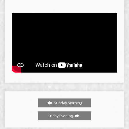
Sunday Morning
Friday Evening