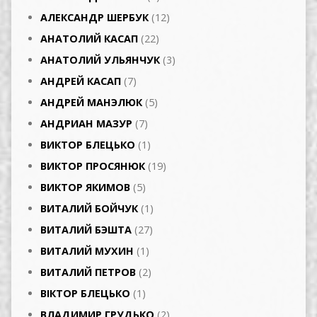
АЛЕКСАНДР ШЕРБУК
(12)
АНАТОЛИЙ КАСАП
(22)
АНАТОЛИЙ УЛЬЯНЧУК
(3)
АНДРЕЙ КАСАП
(7)
АНДРЕЙ МАНЭЛЮК
(5)
АНДРИАН МАЗУР
(7)
ВИКТОР БЛЕЦЬКО
(1)
ВИКТОР ПРОСЯНЮК
(19)
ВИКТОР ЯКИМОВ
(5)
ВИТАЛИЙ БОЙЧУК
(1)
ВИТАЛИЙ БЭШТА
(27)
ВИТАЛИЙ МУХИН
(1)
ВИТАЛИЙ ПЕТРОВ
(2)
ВІКТОР БЛЕЦЬКО
(1)
ВЛАДИМИР ГРУДЬКО
(2)