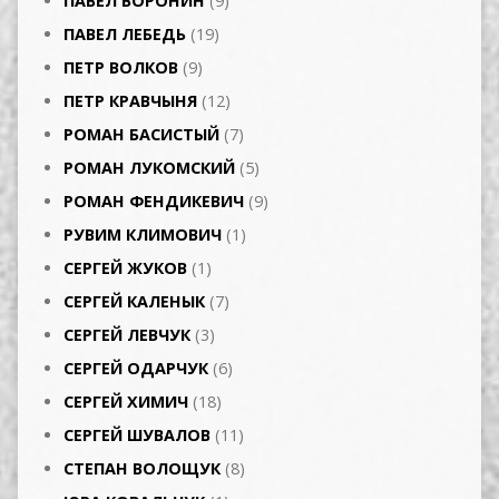
ПАВЕЛ ВОРОНИН
(9)
ПАВЕЛ ЛЕБЕДЬ
(19)
ПЕТР ВОЛКОВ
(9)
ПЕТР КРАВЧЫНЯ
(12)
РОМАН БАСИСТЫЙ
(7)
РОМАН ЛУКОМСКИЙ
(5)
РОМАН ФЕНДИКЕВИЧ
(9)
РУВИМ КЛИМОВИЧ
(1)
СЕРГЕЙ ЖУКОВ
(1)
СЕРГЕЙ КАЛЕНЫК
(7)
СЕРГЕЙ ЛЕВЧУК
(3)
СЕРГЕЙ ОДАРЧУК
(6)
СЕРГЕЙ ХИМИЧ
(18)
СЕРГЕЙ ШУВАЛОВ
(11)
СТЕПАН ВОЛОЩУК
(8)