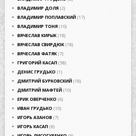
ВЛАДИМИР ДОЛЯ
(2)
ВЛАДИМИР ПОПЛАВСКИЙ
(17)
ВЛАДИМИР ТОНЯ
(10)
ВЯЧЕСЛАВ КИРЫК
(18)
ВЯЧЕСЛАВ СВИРДЮК
(18)
ВЯЧЕСЛАВ ФАТЯК
(7)
ГРИГОРИЙ КАСАП
(58)
ДЕНИС ГРУДЬКО
(1)
ДМИТРИЙ БУРКОВСКИЙ
(18)
ДМИТРИЙ МАФТЕЙ
(10)
ЕРИК ОВЕРЧЕНКО
(6)
ИВАН ГРУДЬКО
(10)
ИГОРЬ АЗАНОВ
(7)
ИГОРЬ КАСАП
(6)
ИГОРЬ ЛИСОГУБЕНКО
(6)