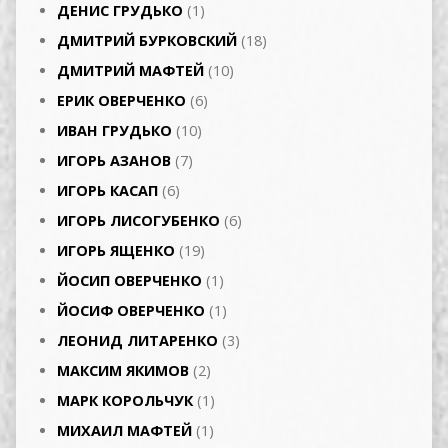
ДЕНИС ГРУДЬКО
(1)
ДМИТРИЙ БУРКОВСКИЙ
(18)
ДМИТРИЙ МАФТЕЙ
(10)
ЕРИК ОВЕРЧЕНКО
(6)
ИВАН ГРУДЬКО
(10)
ИГОРЬ АЗАНОВ
(7)
ИГОРЬ КАСАП
(6)
ИГОРЬ ЛИСОГУБЕНКО
(6)
ИГОРЬ ЯЩЕНКО
(19)
ЙОСИП ОВЕРЧЕНКО
(1)
ЙОСИФ ОВЕРЧЕНКО
(1)
ЛЕОНИД ЛИТАРЕНКО
(3)
МАКСИМ ЯКИМОВ
(2)
МАРК КОРОЛЬЧУК
(1)
МИХАИЛ МАФТЕЙ
(1)