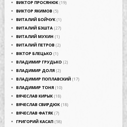
ВИКТОР ПРОСЯНЮК
(19)
ВИКТОР ЯКИМОВ
(5)
ВИТАЛИЙ БОЙЧУК
(1)
ВИТАЛИЙ БЭШТА
(27)
ВИТАЛИЙ МУХИН
(1)
ВИТАЛИЙ ПЕТРОВ
(2)
ВІКТОР БЛЕЦЬКО
(1)
ВЛАДИМИР ГРУДЬКО
(2)
ВЛАДИМИР ДОЛЯ
(2)
ВЛАДИМИР ПОПЛАВСКИЙ
(17)
ВЛАДИМИР ТОНЯ
(10)
ВЯЧЕСЛАВ КИРЫК
(18)
ВЯЧЕСЛАВ СВИРДЮК
(18)
ВЯЧЕСЛАВ ФАТЯК
(7)
ГРИГОРИЙ КАСАП
(58)