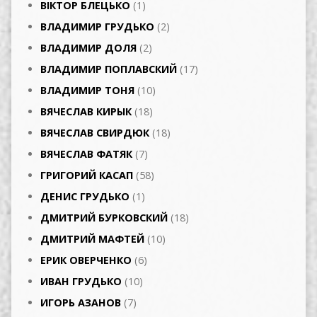
ВІКТОР БЛЕЦЬКО
(1)
ВЛАДИМИР ГРУДЬКО
(2)
ВЛАДИМИР ДОЛЯ
(2)
ВЛАДИМИР ПОПЛАВСКИЙ
(17)
ВЛАДИМИР ТОНЯ
(10)
ВЯЧЕСЛАВ КИРЫК
(18)
ВЯЧЕСЛАВ СВИРДЮК
(18)
ВЯЧЕСЛАВ ФАТЯК
(7)
ГРИГОРИЙ КАСАП
(58)
ДЕНИС ГРУДЬКО
(1)
ДМИТРИЙ БУРКОВСКИЙ
(18)
ДМИТРИЙ МАФТЕЙ
(10)
ЕРИК ОВЕРЧЕНКО
(6)
ИВАН ГРУДЬКО
(10)
ИГОРЬ АЗАНОВ
(7)