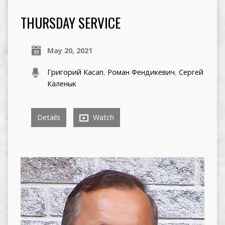
THURSDAY SERVICE
May 20, 2021
Григорий Касап
,
Роман Фендикевич
,
Сергей
Каленык
Details
Watch