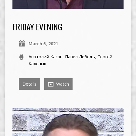
FRIDAY EVENING
March 5, 2021
Анатолий Касап
,
Павел Лебедь
,
Сергей
Каленык
Details
Watch