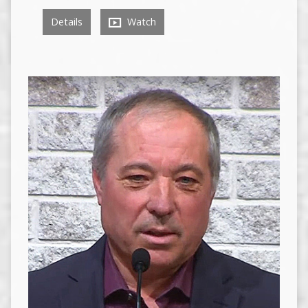
Details
Watch