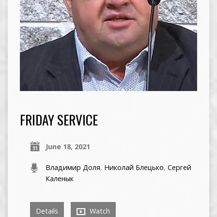
FRIDAY SERVICE
June 18, 2021
Владимир Доля
,
Николай Блецько
,
Сергей
Каленык
Details
Watch