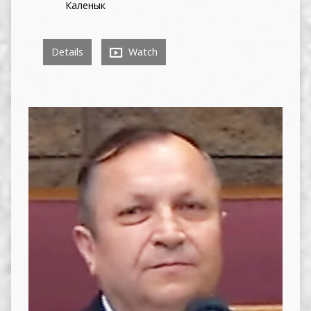
Каленык
Details
Watch