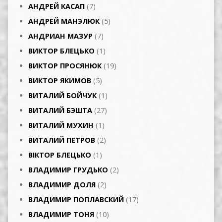
АНДРЕЙ КАСАП
(7)
АНДРЕЙ МАНЭЛЮК
(5)
АНДРИАН МАЗУР
(7)
ВИКТОР БЛЕЦЬКО
(1)
ВИКТОР ПРОСЯНЮК
(19)
ВИКТОР ЯКИМОВ
(5)
ВИТАЛИЙ БОЙЧУК
(1)
ВИТАЛИЙ БЭШТА
(27)
ВИТАЛИЙ МУХИН
(1)
ВИТАЛИЙ ПЕТРОВ
(2)
ВІКТОР БЛЕЦЬКО
(1)
ВЛАДИМИР ГРУДЬКО
(2)
ВЛАДИМИР ДОЛЯ
(2)
ВЛАДИМИР ПОПЛАВСКИЙ
(17)
ВЛАДИМИР ТОНЯ
(10)