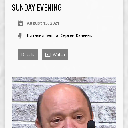
SUNDAY EVENING
August 15, 2021
Виталий Бэшта
,
Сергей Каленык
Details
Watch