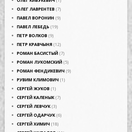
ОЛЕГ КИБУКЕВИЧ
(1)
ОЛЕГ ЛАВРЕНТЕВ
(7)
ПАВЕЛ ВОРОНИН
(9)
ПАВЕЛ ЛЕБЕДЬ
(19)
ПЕТР ВОЛКОВ
(9)
ПЕТР КРАВЧЫНЯ
(12)
РОМАН БАСИСТЫЙ
(7)
РОМАН ЛУКОМСКИЙ
(5)
РОМАН ФЕНДИКЕВИЧ
(9)
РУВИМ КЛИМОВИЧ
(1)
СЕРГЕЙ ЖУКОВ
(1)
СЕРГЕЙ КАЛЕНЫК
(7)
СЕРГЕЙ ЛЕВЧУК
(3)
СЕРГЕЙ ОДАРЧУК
(6)
СЕРГЕЙ ХИМИЧ
(18)