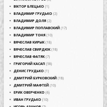
ВІКТОР БЛЕЦЬКО
(1)
ВЛАДИМИР ГРУДЬКО
(2)
ВЛАДИМИР ДОЛЯ
(2)
ВЛАДИМИР ПОПЛАВСКИЙ
(17)
ВЛАДИМИР ТОНЯ
(10)
ВЯЧЕСЛАВ КИРЫК
(18)
ВЯЧЕСЛАВ СВИРДЮК
(18)
ВЯЧЕСЛАВ ФАТЯК
(7)
ГРИГОРИЙ КАСАП
(58)
ДЕНИС ГРУДЬКО
(1)
ДМИТРИЙ БУРКОВСКИЙ
(18)
ДМИТРИЙ МАФТЕЙ
(10)
ЕРИК ОВЕРЧЕНКО
(6)
ИВАН ГРУДЬКО
(10)
ИГОРЬ АЗАНОВ
(7)