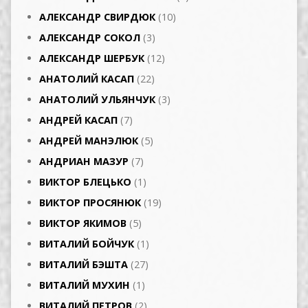
АЛЕКСАНДР СВИРДЮК
(10)
АЛЕКСАНДР СОКОЛ
(3)
АЛЕКСАНДР ШЕРБУК
(12)
АНАТОЛИЙ КАСАП
(22)
АНАТОЛИЙ УЛЬЯНЧУК
(3)
АНДРЕЙ КАСАП
(7)
АНДРЕЙ МАНЭЛЮК
(5)
АНДРИАН МАЗУР
(7)
ВИКТОР БЛЕЦЬКО
(1)
ВИКТОР ПРОСЯНЮК
(19)
ВИКТОР ЯКИМОВ
(5)
ВИТАЛИЙ БОЙЧУК
(1)
ВИТАЛИЙ БЭШТА
(27)
ВИТАЛИЙ МУХИН
(1)
ВИТАЛИЙ ПЕТРОВ
(2)