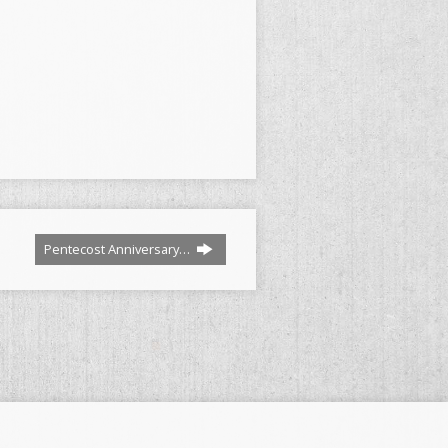
Pentecost Anniversary…