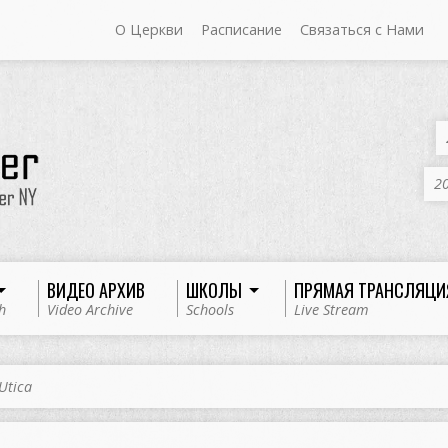
О Церкви
Расписание
Связаться с Нами
20
ВИДЕО АРХИВ
ШКОЛЫ
ПРЯМАЯ ТРАНСЛЯЦИ
h
Video Archive
Schools
Live Stream
Utica