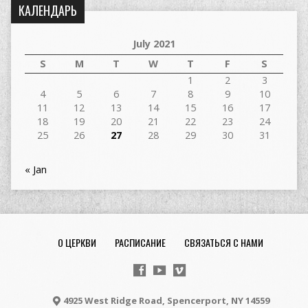
КАЛЕНДАРЬ
July 2021
S
M
T
W
T
F
S
1
2
3
4
5
6
7
8
9
10
11
12
13
14
15
16
17
18
19
20
21
22
23
24
25
26
27
28
29
30
31
« Jan
О ЦЕРКВИ
РАСПИСАНИЕ
СВЯЗАТЬСЯ С НАМИ
4925 West Ridge Road, Spencerport, NY 14559