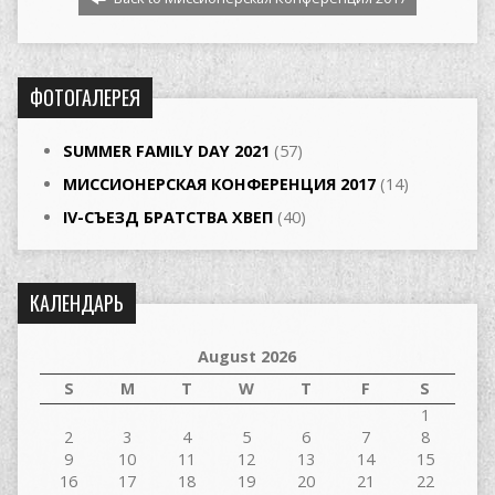
ФОТОГАЛЕРЕЯ
SUMMER FAMILY DAY 2021
(57)
МИССИОНЕРСКАЯ КОНФЕРЕНЦИЯ 2017
(14)
IV-СЪЕЗД БРАТСТВА ХВЕП
(40)
КАЛЕНДАРЬ
August 2026
S
M
T
W
T
F
S
1
2
3
4
5
6
7
8
9
10
11
12
13
14
15
16
17
18
19
20
21
22